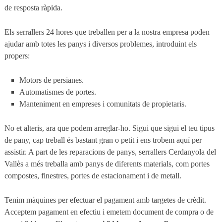
de resposta ràpida.
Els serrallers 24 hores que treballen per a la nostra empresa poden
ajudar amb totes les panys i diversos problemes, introduint els
propers:
Motors de persianes.
Automatismes de portes.
Manteniment en empreses i comunitats de propietaris.
No et alteris, ara que podem arreglar-ho. Sigui que sigui el teu tipus
de pany, cap treball és bastant gran o petit i ens trobem aquí per
assistir. A part de les reparacions de panys, serrallers Cerdanyola del
Vallès a més treballa amb panys de diferents materials, com portes
compostes, finestres, portes de estacionament i de metall.
Tenim màquines per efectuar el pagament amb targetes de crèdit.
Acceptem pagament en efectiu i emetem document de compra o de