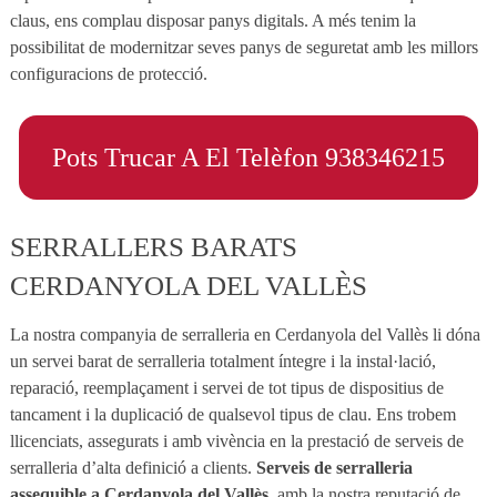
claus, ens complau disposar panys digitals. A més tenim la
possibilitat de modernitzar seves panys de seguretat amb les millors
configuracions de protecció.
Pots Trucar A El Telèfon 938346215
SERRALLERS BARATS
CERDANYOLA DEL VALLÈS
La nostra companyia de serralleria en Cerdanyola del Vallès li dóna
un servei barat de serralleria totalment íntegre i la instal·lació,
reparació, reemplaçament i servei de tot tipus de dispositius de
tancament i la duplicació de qualsevol tipus de clau. Ens trobem
llicenciats, assegurats i amb vivència en la prestació de serveis de
serralleria d’alta definició a clients.
Serveis de serralleria
assequible a Cerdanyola del Vallès
, amb la nostra reputació de