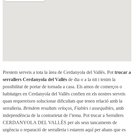
Prestem serveis a tota la àrea de Cerdanyola del Vallès. Pot
trucar a
serrallers Cerdanyola del Vallès
de dia o a la nit i tenim la
possibilitat de portar de tornada a casa. Els amos de comerços o
habitatges en Cerdanyola del Vallès confien en els nostres serveis
quan requereixen solucionar dificultats que tenen relació amb la
serralleria.
Brindem resultats veloços, Fiables i assequibles
, amb
independència de la contrarietat de l’tema. Pot trucar a Serrallers
CERDANYOLA DEL VALLÈS per als seus tancaments de
urgència o reparació de serralleria i estarem aquí per abans que es