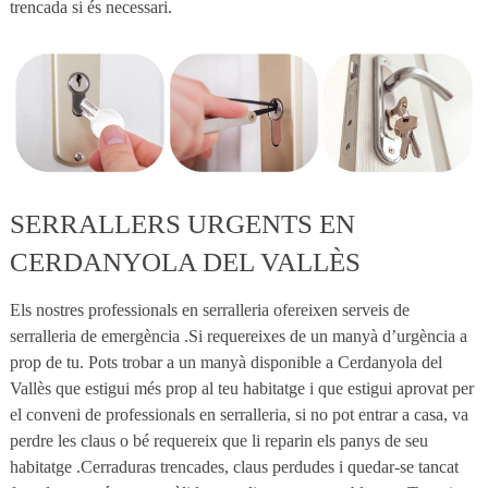
trencada si és necessari.
SERRALLERS URGENTS EN
CERDANYOLA DEL VALLÈS
Els nostres professionals en serralleria ofereixen serveis de
serralleria de emergència .Si requereixes de un manyà d’urgència a
prop de tu. Pots trobar a un manyà disponible a Cerdanyola del
Vallès que estigui més prop al teu habitatge i que estigui aprovat per
el conveni de professionals en serralleria, si no pot entrar a casa, va
perdre les claus o bé requereix que li reparin els panys de seu
habitatge .Cerraduras trencades, claus perdudes i quedar-se tancat