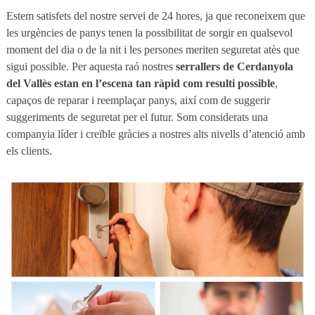
Estem satisfets del nostre servei de 24 hores, ja que reconeixem que
les urgències de panys tenen la possibilitat de sorgir en qualsevol
moment del dia o de la nit i les persones meriten seguretat atès que
sigui possible. Per aquesta raó nostres
serrallers de Cerdanyola
del Vallès estan en l’escena tan ràpid com resulti possible
,
capaços de reparar i reemplaçar panys, així com de suggerir
suggeriments de seguretat per el futur. Som considerats una
companyia líder i creïble gràcies a nostres alts nivells d’atenció amb
els clients.