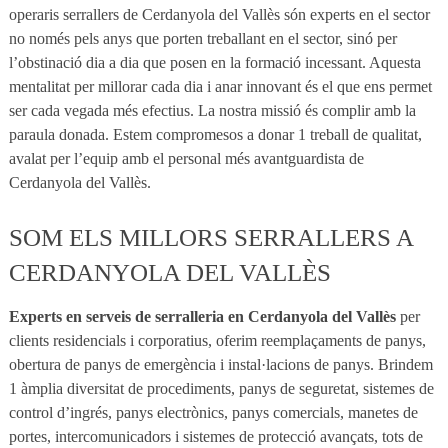
operaris serrallers de Cerdanyola del Vallès són experts en el sector
no només pels anys que porten treballant en el sector, sinó per
l’obstinació dia a dia que posen en la formació incessant. Aquesta
mentalitat per millorar cada dia i anar innovant és el que ens permet
ser cada vegada més efectius. La nostra missió és complir amb la
paraula donada. Estem compromesos a donar 1 treball de qualitat,
avalat per l’equip amb el personal més avantguardista de
Cerdanyola del Vallès.
SOM ELS MILLORS SERRALLERS A
CERDANYOLA DEL VALLÈS
Experts en serveis de serralleria en Cerdanyola del Vallès
per
clients residencials i corporatius, oferim reemplaçaments de panys,
obertura de panys de emergència i instal·lacions de panys. Brindem
1 àmplia diversitat de procediments, panys de seguretat, sistemes de
control d’ingrés, panys electrònics, panys comercials, manetes de
portes, intercomunicadors i sistemes de protecció avançats, tots de