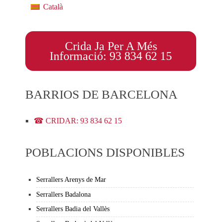
Català
Crida Ja Per A Més
Informació: 93 834 62 15
BARRIOS DE BARCELONA
☎ CRIDAR: 93 834 62 15
POBLACIONS DISPONIBLES
Serrallers Arenys de Mar
Serrallers Badalona
Serrallers Badia del Vallès