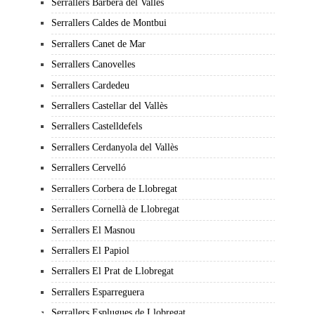
Serrallers Barberà del Vallès
Serrallers Caldes de Montbui
Serrallers Canet de Mar
Serrallers Canovelles
Serrallers Cardedeu
Serrallers Castellar del Vallès
Serrallers Castelldefels
Serrallers Cerdanyola del Vallès
Serrallers Cervelló
Serrallers Corbera de Llobregat
Serrallers Cornellà de Llobregat
Serrallers El Masnou
Serrallers El Papiol
Serrallers El Prat de Llobregat
Serrallers Esparreguera
Serrallers Esplugues de Llobregat