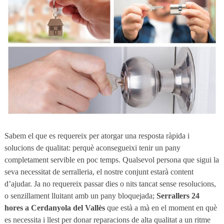
Sabem el que es requereix per atorgar una resposta ràpida i
solucions de qualitat: perquè aconsegueixi tenir un pany
completament servible en poc temps. Qualsevol persona que sigui la
seva necessitat de serralleria, el nostre conjunt estarà content
d’ajudar. Ja no requereix passar dies o nits tancat sense resolucions,
o senzillament lluitant amb un pany bloquejada;
Serrallers 24
hores a Cerdanyola del Vallès
que està a mà en el moment en què
es necessita i llest per donar reparacions de alta qualitat a un ritme