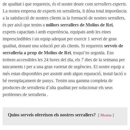
de qualitat i que requereix, és el nostre deure com
serrallers experts
.
La nostra empresa de experts en serralleria, li dóna total importància
a la satisfacció de nostres clients ia la formació de nostres serrallers,
és per això que tenim a
millors serrallers de Molins de Rei
,
experts capacitats i amb experiència, equipats amb les eines
imprescindibles i un equip adequat per exercir 1 servei de gran
qualitat, donant una solució per als clients. Si requereix
serveis de
serralleria a prop de Molins de Rei
, truqui’ns seguida. Ens
trobem accessibles les 24 hores del dia, els 7 dies de la setmana per
tancaments i per a una gran varietat de urgències. El nostre equip a
més estan disponibles per assistir amb algun reparació, instal·lació o
bé reemplaçament de panys. Tenim una gamma completa de
productes de serralleria d’alta qualitat per solucionar els seus
problemes de serralleria .
Quins serveis ofereixen els nostres serrallers?
Mostra