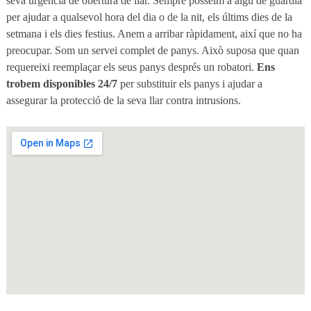
seva urgència de obertura de llar. Sempre posseïm a algú de guàrdia
per ajudar a qualsevol hora del dia o de la nit, els últims dies de la
setmana i els dies festius. Anem a arribar ràpidament, així que no ha
preocupar. Som un servei complet de panys. Això suposa que quan
requereixi reemplaçar els seus panys després un robatori.
Ens
trobem disponibles 24/7
per substituir els panys i ajudar a
assegurar la protecció de la seva llar contra intrusions.