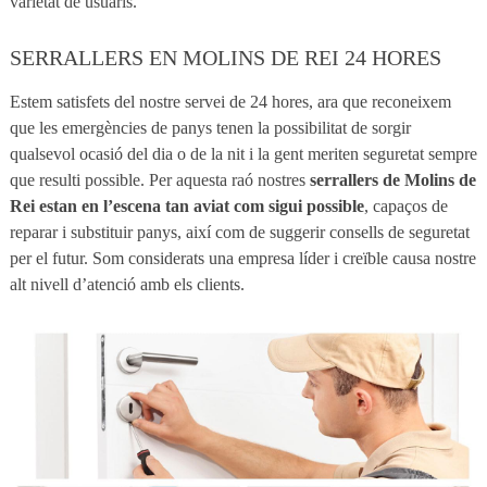
varietat de usuaris.
SERRALLERS EN MOLINS DE REI 24 HORES
Estem satisfets del nostre servei de 24 hores, ara que reconeixem
que les emergències de panys tenen la possibilitat de sorgir
qualsevol ocasió del dia o de la nit i la gent meriten seguretat sempre
que resulti possible. Per aquesta raó nostres
serrallers de Molins de
Rei estan en l’escena tan aviat com sigui possible
, capaços de
reparar i substituir panys, així com de suggerir consells de seguretat
per el futur. Som considerats una empresa líder i creïble causa nostre
alt nivell d’atenció amb els clients.