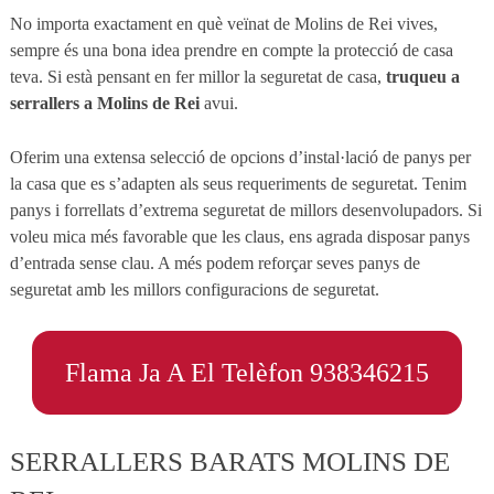
No importa exactament en què veïnat de Molins de Rei vives,
sempre és una bona idea prendre en compte la protecció de casa
teva. Si està pensant en fer millor la seguretat de casa,
truqueu a
serrallers a Molins de Rei
avui.
Oferim una extensa selecció de opcions d’instal·lació de panys per
la casa que es s’adapten als seus requeriments de seguretat. Tenim
panys i forrellats d’extrema seguretat de millors desenvolupadors. Si
voleu mica més favorable que les claus, ens agrada disposar panys
d’entrada sense clau. A més podem reforçar seves panys de
seguretat amb les millors configuracions de seguretat.
Flama Ja A El Telèfon 938346215
SERRALLERS BARATS MOLINS DE