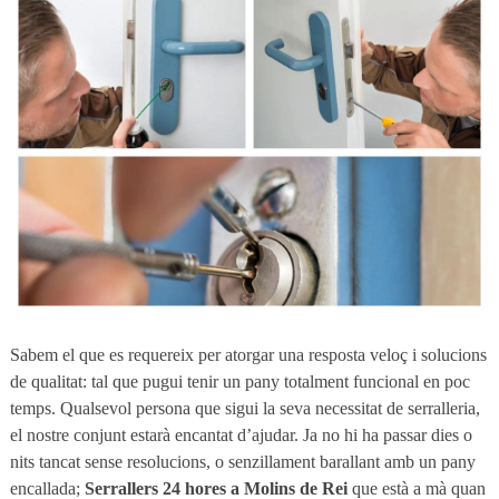
Sabem el que es requereix per atorgar una resposta veloç i solucions
de qualitat: tal que pugui tenir un pany totalment funcional en poc
temps. Qualsevol persona que sigui la seva necessitat de serralleria,
el nostre conjunt estarà encantat d’ajudar. Ja no hi ha passar dies o
nits tancat sense resolucions, o senzillament barallant amb un pany
encallada;
Serrallers 24 hores a Molins de Rei
que està a mà quan