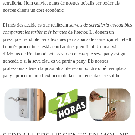
serralleria. Hem canviat punts de nostres treballs per poder als
nostres clients un cost econòmic.
El més destacable és que realitzem
serveis de serralleria assequibles
comparant les tarifes més barates
de l’sector. Li donem un
pressupost rendible per a les dues parts abans de començar el treball
i només procedim si està acord amb el preu final. Un manyà
d’Molins de Rei també pot assistir en el cas que seva pany estigui
trencada o si la seva clau es va partir a pany. Els nostres
professionals tenen la possibilitat de recompondre o bé reemplaçar
pany i procedir amb l’extracció de la clau trencada si se sol·licita.