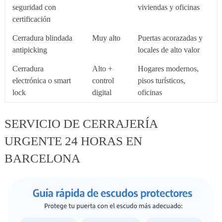
seguridad con
viviendas y oficinas
certificación
Cerradura blindada
Muy alto
Puertas acorazadas y
antipicking
locales de alto valor
Cerradura
Alto +
Hogares modernos,
electrónica o smart
control
pisos turísticos,
lock
digital
oficinas
SERVICIO DE CERRAJERÍA
URGENTE 24 HORAS EN
BARCELONA