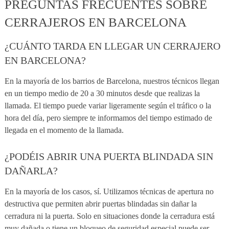
PREGUNTAS FRECUENTES SOBRE
CERRAJEROS EN BARCELONA
¿CUÁNTO TARDA EN LLEGAR UN CERRAJERO
EN BARCELONA?
En la mayoría de los barrios de Barcelona, nuestros técnicos llegan
en un tiempo medio de 20 a 30 minutos desde que realizas la
llamada. El tiempo puede variar ligeramente según el tráfico o la
hora del día, pero siempre te informamos del tiempo estimado de
llegada en el momento de la llamada.
¿PODÉIS ABRIR UNA PUERTA BLINDADA SIN
DAÑARLA?
En la mayoría de los casos, sí. Utilizamos técnicas de apertura no
destructiva que permiten abrir puertas blindadas sin dañar la
cerradura ni la puerta. Solo en situaciones donde la cerradura está
muy dañada o tiene un bloqueo de seguridad especial puede ser