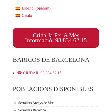
Spanish
Español
(
)
Català
Crida Ja Per A Més
Informació: 93 834 62 15
BARRIOS DE BARCELONA
☎ CRIDAR: 93 834 62 15
POBLACIONS DISPONIBLES
Serrallers Arenys de Mar
Serrallers Badalona