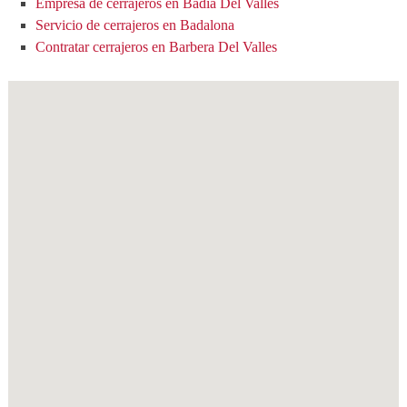
Empresa de cerrajeros en Badia Del Valles
Servicio de cerrajeros en Badalona
Contratar cerrajeros en Barbera Del Valles