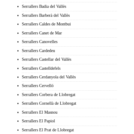
Serrallers Badia del Vallès
Serrallers Barberà del Vallès
Serrallers Caldes de Montbui
Serrallers Canet de Mar
Serrallers Canovelles
Serrallers Cardedeu
Serrallers Castellar del Vallès
Serrallers Castelldefels
Serrallers Cerdanyola del Vallès
Serrallers Cervelló
Serrallers Corbera de Llobregat
Serrallers Cornellà de Llobregat
Serrallers El Masnou
Serrallers El Papiol
Serrallers El Prat de Llobregat