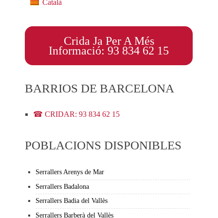
Català
Crida Ja Per A Més
Informació: 93 834 62 15
BARRIOS DE BARCELONA
☎ CRIDAR: 93 834 62 15
POBLACIONS DISPONIBLES
Serrallers Arenys de Mar
Serrallers Badalona
Serrallers Badia del Vallès
Serrallers Barberà del Vallès