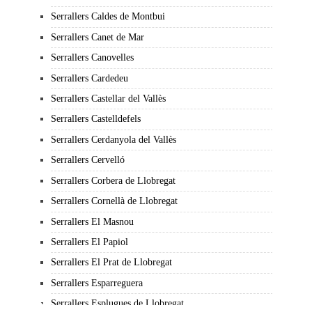
Serrallers Caldes de Montbui
Serrallers Canet de Mar
Serrallers Canovelles
Serrallers Cardedeu
Serrallers Castellar del Vallès
Serrallers Castelldefels
Serrallers Cerdanyola del Vallès
Serrallers Cervelló
Serrallers Corbera de Llobregat
Serrallers Cornellà de Llobregat
Serrallers El Masnou
Serrallers El Papiol
Serrallers El Prat de Llobregat
Serrallers Esparreguera
Serrallers Esplugues de Llobregat