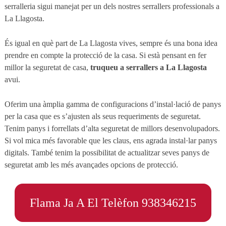
serralleria sigui manejat per un dels nostres serrallers professionals a
La Llagosta.
És igual en què part de La Llagosta vives, sempre és una bona idea
prendre en compte la protecció de la casa. Si està pensant en fer
millor la seguretat de casa,
truqueu a serrallers a La Llagosta
avui.
Oferim una àmplia gamma de configuracions d’instal·lació de panys
per la casa que es s’ajusten als seus requeriments de seguretat.
Tenim panys i forrellats d’alta seguretat de millors desenvolupadors.
Si vol mica més favorable que les claus, ens agrada instal·lar panys
digitals. També tenim la possibilitat de actualitzar seves panys de
seguretat amb les més avançades opcions de protecció.
Flama Ja A El Telèfon 938346215