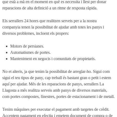
que està a mà en el moment en què es necessita i llest per donar
reparacions de alta definició a un ritme de resposta ràpida.
Els serrallers 24 hores que realitzen serveis per a la nostra
companyia tenen la possibilitat de ajudar amb totes les panys i
diversos problemes, incloent els propers:
Motors de persianes.
Automatismes de portes.
Manteniment en negocis i comunitats de propietaris.
No et alteris, ja que tenim la possibilitat de arreglar-ho. Sigui com
sigui el teu tipus de pany, cap treball és bastant gran o petit i estem
aquí per ajudar. Més de les reparacions de panys, serrallers La
Llagosta a més realitza serveis amb panys de diversos materials,
com portes compostes, finestres, portes de estacionament i de metall.
Tenim màquines per executar el pagament amb targetes de crèdit.
Acceptem pagament en efectiu i emetem document de compra o de