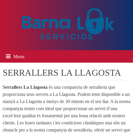
Menu
SERRALLERS LA LLAGOSTA
Serrallers La Llagosta
és una companyia de serralleria que
proporciona seus serveis a La Llagosta. Podem tenir disponible a un
manyà a La Llagosta a menys de 30 minuts en el seu llar. A la nostra
companyia tenim com ideal que proporcionar un servei d’una
excel·lent qualitat és fonamental per una bona relació amb nostres
clients. Les hores tardanes i les condicions climàtiques mai són un
obstacle per a la nostra companyia de serralleria, oferir un servei que