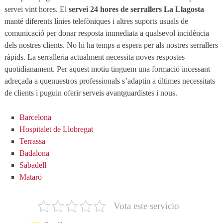
servei vint hores. El
servei 24 hores de serrallers La Llagosta
manté diferents línies telefòniques i altres suports usuals de
comunicació per donar resposta immediata a qualsevol incidència
dels nostres clients. No hi ha temps a espera per als nostres serrallers
ràpids. La serralleria actualment necessita noves respostes
quotidianament. Per aquest motiu tinguem una formació incessant
adreçada a quenuestros professionals s’adaptin a últimes necessitats
de clients i puguin oferir serveis avantguardistes i nous.
Barcelona
Hospitalet de Llobregat
Terrassa
Badalona
Sabadell
Mataró
Vota este servicio