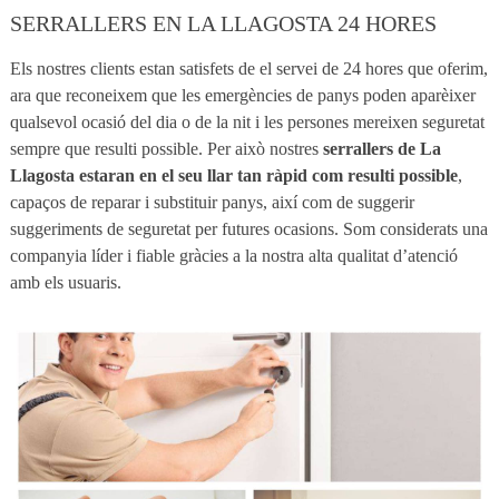
SERRALLERS EN LA LLAGOSTA 24 HORES
Els nostres clients estan satisfets de el servei de 24 hores que oferim,
ara que reconeixem que les emergències de panys poden aparèixer
qualsevol ocasió del dia o de la nit i les persones mereixen seguretat
sempre que resulti possible. Per això nostres
serrallers de La
Llagosta estaran en el seu llar tan ràpid com resulti possible
,
capaços de reparar i substituir panys, així com de suggerir
suggeriments de seguretat per futures ocasions. Som considerats una
companyia líder i fiable gràcies a la nostra alta qualitat d’atenció
amb els usuaris.