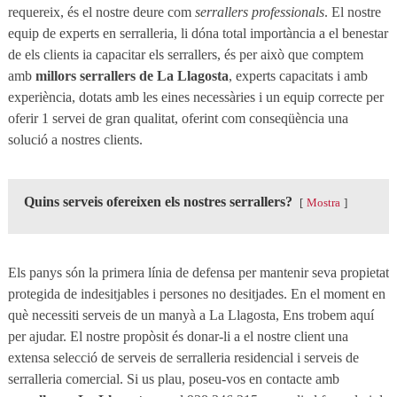
requereix, és el nostre deure com
serrallers professionals
. El nostre
equip de experts en serralleria, li dóna total importància a el benestar
de els clients ia capacitar els serrallers, és per això que comptem
amb
millors serrallers de La Llagosta
, experts capacitats i amb
experiència, dotats amb les eines necessàries i un equip correcte per
oferir 1 servei de gran qualitat, oferint com conseqüència una
solució a nostres clients.
Quins serveis ofereixen els nostres serrallers?
Mostra
Els panys són la primera línia de defensa per mantenir seva propietat
protegida de indesitjables i persones no desitjades. En el moment en
què necessiti serveis de un manyà a La Llagosta, Ens trobem aquí
per ajudar. El nostre propòsit és donar-li a el nostre client una
extensa selecció de serveis de serralleria residencial i serveis de
serralleria comercial. Si us plau, poseu-vos en contacte amb