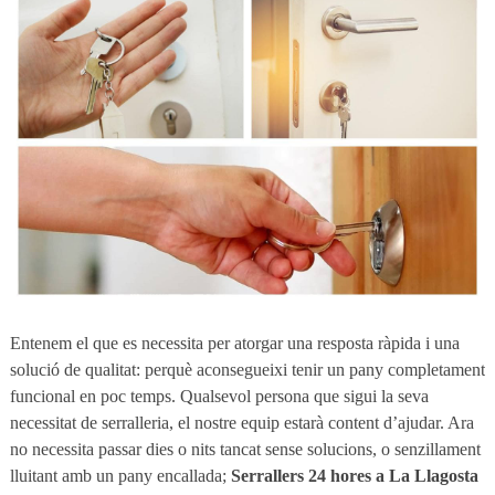
Entenem el que es necessita per atorgar una resposta ràpida i una
solució de qualitat: perquè aconsegueixi tenir un pany completament
funcional en poc temps. Qualsevol persona que sigui la seva
necessitat de serralleria, el nostre equip estarà content d’ajudar. Ara
no necessita passar dies o nits tancat sense solucions, o senzillament
lluitant amb un pany encallada;
Serrallers 24 hores a La Llagosta