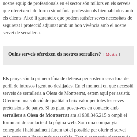
nostre equip de professionals en el sector són millors en els serveis
que ofereixen i de forma simultània professionals bienhablados amb
els clients. Això li garanteix que podem satisfer seves necessitats de
seguretat i protecció adjuntat amb un bon vivència amb el nostre
servei de serralleria.
Quins serveis ofereixen els nostres serrallers?
Mostra
Els panys són la primera línia de defensa per sostenir casa fora de
perill de intrusos i gent no desitjades. En el moment en què necessiti
serveis de serralleria a Olesa de Montserrat, estem aquí per assistir.
Oferirem una solució de qualitat a baix valor per totes les seves
pretensions de panys. Si us plau, poseu-vos en contacte amb
serrallers a Olesa de Montserrat
ara al 938.346.215 o ompli el
formulari de contacte d’la pàgina web. Som una companyia
coneguda i habitualment farem tot el possible per oferir el servei