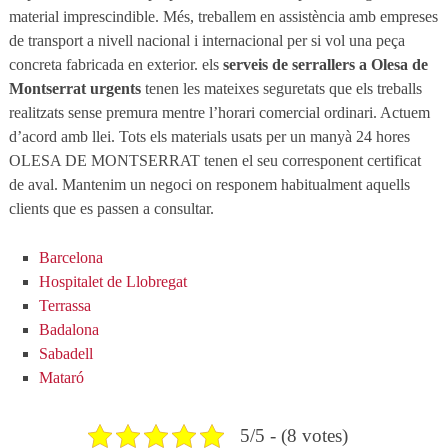
material imprescindible. Més, treballem en assistència amb empreses
de transport a nivell nacional i internacional per si vol una peça
concreta fabricada en exterior. els
serveis de serrallers a Olesa de
Montserrat urgents
tenen les mateixes seguretats que els treballs
realitzats sense premura mentre l’horari comercial ordinari. Actuem
d’acord amb llei. Tots els materials usats per un manyà 24 hores
OLESA DE MONTSERRAT tenen el seu corresponent certificat
de aval. Mantenim un negoci on responem habitualment aquells
clients que es passen a consultar.
Barcelona
Hospitalet de Llobregat
Terrassa
Badalona
Sabadell
Mataró
5/5 - (8 votes)