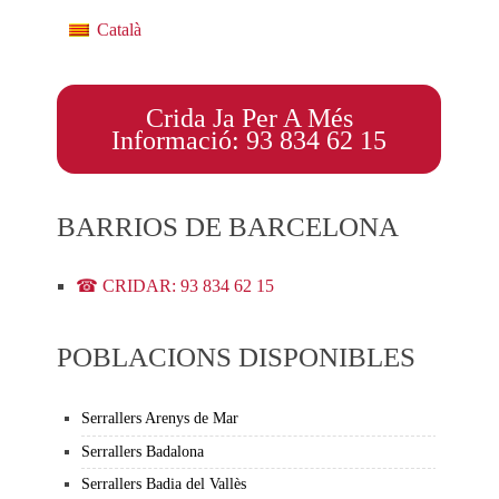
Català
Crida Ja Per A Més
Informació: 93 834 62 15
BARRIOS DE BARCELONA
☎ CRIDAR: 93 834 62 15
POBLACIONS DISPONIBLES
Serrallers Arenys de Mar
Serrallers Badalona
Serrallers Badia del Vallès