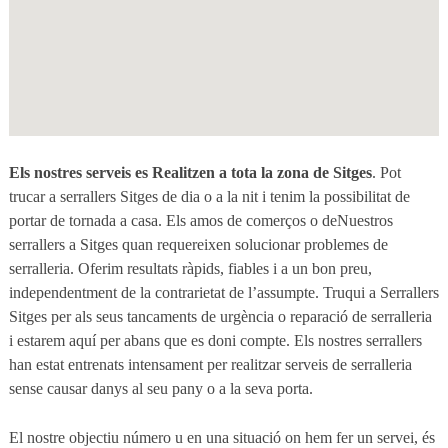
Els nostres serveis es Realitzen a tota la zona de Sitges
. Pot
trucar a serrallers Sitges de dia o a la nit i tenim la possibilitat de
portar de tornada a casa. Els amos de comerços o deNuestros
serrallers a Sitges quan requereixen solucionar problemes de
serralleria. Oferim resultats ràpids, fiables i a un bon preu,
independentment de la contrarietat de l’assumpte. Truqui a Serrallers
Sitges per als seus tancaments de urgència o reparació de serralleria
i estarem aquí per abans que es doni compte. Els nostres serrallers
han estat entrenats intensament per realitzar serveis de serralleria
sense causar danys al seu pany o a la seva porta.
El nostre objectiu número u en una situació on hem fer un servei, és