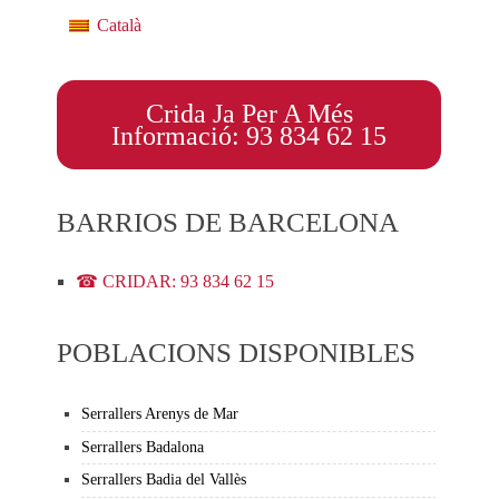
Català
Crida Ja Per A Més
Informació: 93 834 62 15
BARRIOS DE BARCELONA
☎ CRIDAR: 93 834 62 15
POBLACIONS DISPONIBLES
Serrallers Arenys de Mar
Serrallers Badalona
Serrallers Badia del Vallès