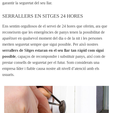
garantir la seguretat del seu llar.
SERRALLERS EN SITGES 24 HORES
Ens sentim orgullosos de el servei de 24 hores que oferim, ara que
reconeixem que les emergències de panys tenen la possibilitat de
aparèixer en qualsevol moment del dia o de la nit i les persones
meriten seguretat sempre que sigui possible. Per això nostres
serrallers de Sitges estaran en el seu llar tan ràpid com sigui
possible
, capaços de recompondre i substituir panys, així com de
prestar consells de seguretat per el futur. Som considerats una
empresa líder i fiable causa nostre alt nivell d’atenció amb els
usuaris.