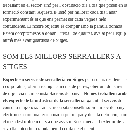
treballant en el sector, sinó per l’obstinació dia a dia que posen en la
formació constant. Aquesta il·lusió per millorar cada dia i anar
experimentant és el que ens permet ser cada vegada més
contundents. El nostre objectiu és complir amb la paraula donada.
Estem compromesos a donar 1 treball de qualitat, avalat per l’equip
humà més avantguardista de Sitges.
SOM ELS MILLORS SERRALLERS A
SITGES
Experts en serveis de serralleria en Sitges
per usuaris residencials
i corporatius, oferim reemplaçaments de panys, obertura de panys
de urgència i també instal·lacions de panys. Només
treballem amb
els experts de la indústria de la serralleria
, garantint serveis de
consulta i urgència. Tant si necessita consells sobre un joc de panys
electrònics com una recomanació per un pany de alta definició, som
el més destacable recurs a què assistir. Si es queda a l’exterior de la
seva llar, atendrem ràpidament la crida de el client.