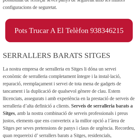
configuracions de seguretat.
Pots Trucar A El Telèfon 938346215
SERRALLERS BARATS SITGES
La nostra empresa de serralleria en Sitges li dóna un servei
econòmic de serralleria completament íntegre i la instal·lació,
reparació, reemplaçament i servei de tota mena de gadgets de
tancament i la duplicació de qualsevol gènere de clau. Estem
llicenciats, assegurats i amb experiència en la prestació de serveis de
serralleria d’alta definició a clients.
Serveis de serralleria barats a
Sitges
, amb la nostra combinació de serveis professionals i preus
justos, elements que ens converteix a la millor opció a l’àrea de
Sitges per seves pretensions de panys i claus de urgència. Recordeu,
quan requereixi d’ serrallers barats a Sitges, residencials,