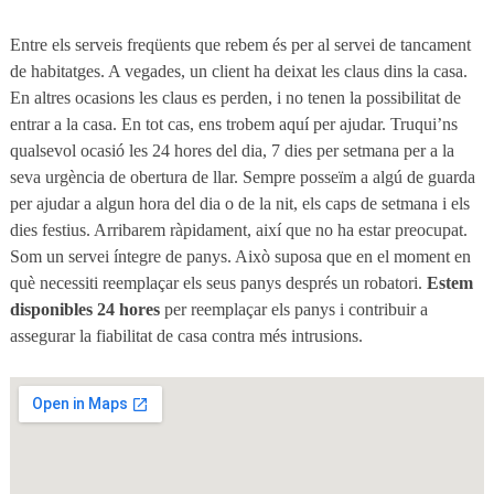
Entre els serveis freqüents que rebem és per al servei de tancament
de habitatges. A vegades, un client ha deixat les claus dins la casa.
En altres ocasions les claus es perden, i no tenen la possibilitat de
entrar a la casa. En tot cas, ens trobem aquí per ajudar. Truqui’ns
qualsevol ocasió les 24 hores del dia, 7 dies per setmana per a la
seva urgència de obertura de llar. Sempre posseïm a algú de guarda
per ajudar a algun hora del dia o de la nit, els caps de setmana i els
dies festius. Arribarem ràpidament, així que no ha estar preocupat.
Som un servei íntegre de panys. Això suposa que en el moment en
què necessiti reemplaçar els seus panys després un robatori.
Estem
disponibles 24 hores
per reemplaçar els panys i contribuir a
assegurar la fiabilitat de casa contra més intrusions.