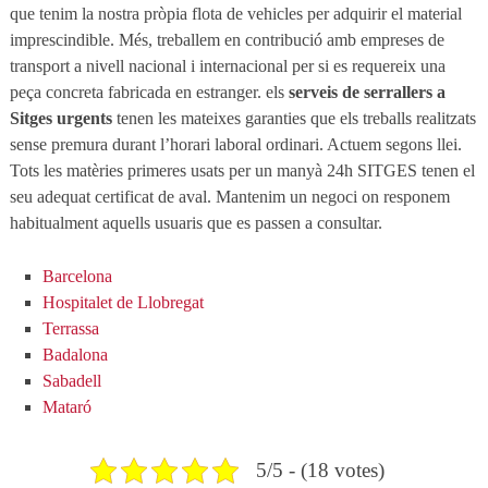
que tenim la nostra pròpia flota de vehicles per adquirir el material
imprescindible. Més, treballem en contribució amb empreses de
transport a nivell nacional i internacional per si es requereix una
peça concreta fabricada en estranger. els
serveis de serrallers a
Sitges urgents
tenen les mateixes garanties que els treballs realitzats
sense premura durant l’horari laboral ordinari. Actuem segons llei.
Tots les matèries primeres usats per un manyà 24h SITGES tenen el
seu adequat certificat de aval. Mantenim un negoci on responem
habitualment aquells usuaris que es passen a consultar.
Barcelona
Hospitalet de Llobregat
Terrassa
Badalona
Sabadell
Mataró
5/5 - (18 votes)